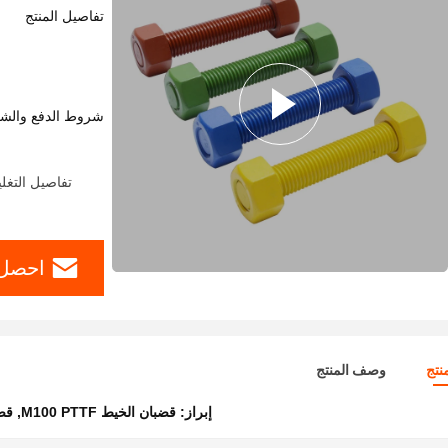
تفاصيل المنتج
شروط الدفع والش
تفاصيل التغل
احصل 
نتج
وصف المنتج
إبراز:
قضبان الخيط M100 PTTF
,
قضبا