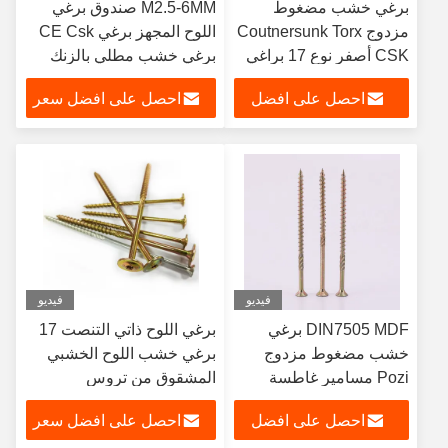
برغي خشب مضغوط
M2.5-6MM صندوق برغي
مزدوج Coutnersunk Torx
اللوح المجهز برغي CE Csk
CSK أصفر نوع 17 براغي
برغي خشب مطلي بالزنك
خشبية متعددة الأغراض
احصل على افضل
احصل على افضل سعر
توركس
سعر
فيديو
فيديو
DIN7505 MDF برغي
برغي اللوح ذاتي التنصت 17
خشب مضغوط مزدوج
برغي خشب اللوح الخشبي
Pozi مسامير غاطسة
المشقوق من تروس
Tornillos Spax
احصل على افضل
احصل على افضل سعر