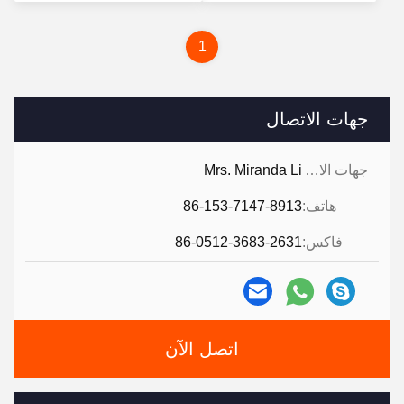
سعر
1
جهات الاتصال
جهات الاتصال:
Mrs. Miranda Li
هاتف:
86-153-7147-8913
فاكس:
86-0512-3683-2631
اتصل الآن