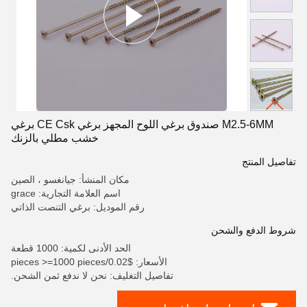
M2.5-6MM صندوق برغي اللوح المجهز برغي CE Csk برغي
خشب مطلي بالزنك
تفاصيل المنتج
مكان المنشأ: جيانغسو ، الصين
اسم العلامة التجارية: grace
رقم الموديل: برغي التنصت الذاتي
شروط الدفع والشحن
الحد الأدنى لكمية: 1000 قطعة
الأسعار: $0.02/pieces >=1000 pieces
تفاصيل التغليف: نحن لا ندفع ثمن الشحن.