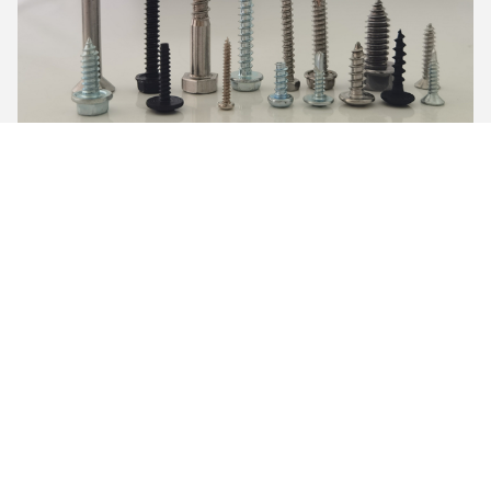
منتجات ذات صله