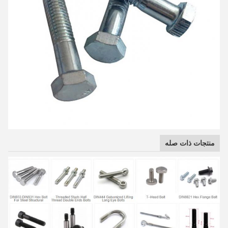
منتجات ذات صله