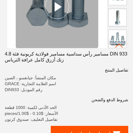
DIN 933 مسامير رأس سداسية مسامير فولاذية كربونية فئة 4.8
زنك أزرق كامل عرافة الترباس
تفاصيل المنتج
مكان المنشأ: جيانغسو ، الصين
اسم العلامة التجارية: GRACE
رقم الموديل: DIN933
شروط الدفع والشحن
الحد الأدنى لكمية: 1000 قطعة
الأسعار: $0.10 - $1.00/pieces
تفاصيل التغليف: صندوق كرتون