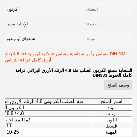
التعبئة:
كرتون
خدمة:
الإجابة بصبر
ميناء:
شنغهاي أو نينغبو
DIN 933 مسامير رأس سداسية مسامير فولاذية كربونية فئة 4.8 زنك
أزرق كامل عرافة الترباس
السحابة مصنع الكربون الصلب فئة 4.8 الزنك الأزرق البراغي عرافة
كاملة الخيوط DIN933
وصف المنتج
اسم المنتج
فئة الصلب الكربوني 4.8 الزنك الأزرق مسامير عرافة كاملة الخيوط DIN933
مواد
الكربون الص
4.8 / 8.8 / 10.9
رتبة
اللون
كما المعالجة ا
TT
قسط
المهلة
10-25 يوم