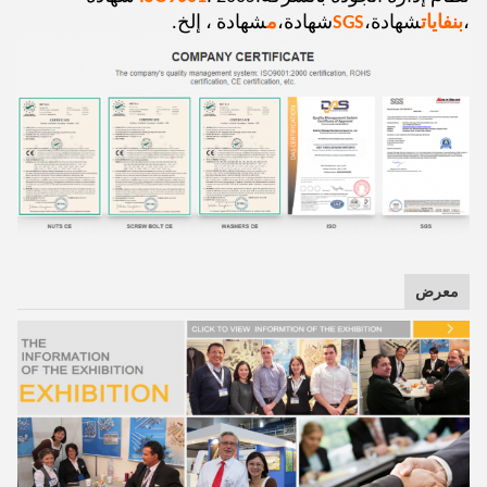
،
بنفايات
شهادة،
SGS
شهادة،
م
شهادة ، إلخ.
معرض