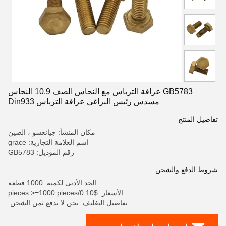
GB5783 عرافة الترباس مع النحاس الصف 10.9 النحاس
مسدس رئيس البراغي عرافة الترباس Din933
تفاصيل المنتج
مكان المنشأ: جيانغسو ، الصين
اسم العلامة التجارية: grace
رقم الموديل: GB5783
شروط الدفع والشحن
الحد الأدنى لكمية: 1000 قطعة
الأسعار: $0.10/pieces >=1000 pieces
تفاصيل التغليف: نحن لا ندفع ثمن الشحن.