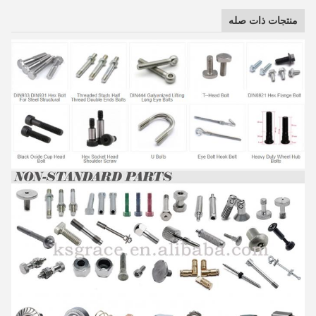
منتجات ذات صله