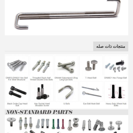
منتجات ذات صله