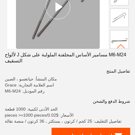
M6-M24 مسامير الأساس المجلفنة الملولبة على شكل J لألواح
التسقيف
تفاصيل المنتج
مكان المنشأ: جيانغسو ، الصين
اسم العلامة التجارية: Grace
رقم الموديل: M6-M24
شروط الدفع والشحن
الحد الأدنى لكمية: 1000 قطعة
الأسعار: $0.02/pieces >=1000 pieces
تفاصيل التغليف: 25 كجم / كرتون ، يستكثر ، 36 كرتون / منصة نقالة