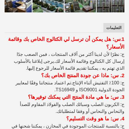
التعليمات
1
س: هل يمكن أن ترسل لي الكتالوج الخاص بك وقائمة
.
الأسعار؟
ج: نظرًا لأن لدينا أكثر من آلاف المنتجات ، فمن الصعب جدًا
إرسال كل الكتالوج وقائمة الأسعار لك.يرجى إبلاغنا بالأسلوب
الذي تهتم به ، يمكننا تقديم قائمة الأسعار للرجوع إليها.
2. س: ماذا عن جودة المنتج الخاص بك؟
ج: 100٪ التفتيش أثناء الإنتاج
.تم اعتماد منتجاتنا وفقًا لمعايير
الجودة الدولية ISO9001 و TS16949.
3. س: ما هي مادة المنتج التي يمكنك توفيرها؟
ج: الكربون الصلب وسبائك الصلب والفولاذ المقاوم للصدأ
والنحاس والنحاس أو وفقا لمتطلباتك.
4. س: ما هو وقت التسليم؟
ج: بالنسبة للمنتجات الموجودة في المخازن ، يمكننا شحنها في