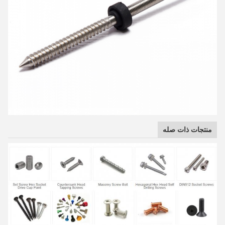
منتجات ذات صله