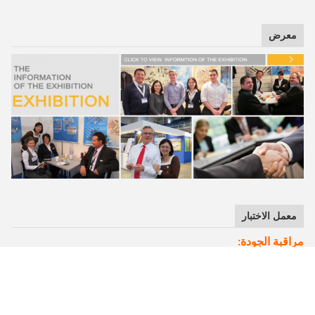
معرض
معمل الاختبار
مراقبة الجودة:
يتم تنفيذ مراقبة الجودة بشكل صارم من شراء المواد الخام في
المستودعات إلى عمليات التصنيع المختلفة والتعبئة النهائية. لدينا
كاشف المسحوق المغناطيسي ، آلة اختبار المواد ، المجهر
المعدني ، مثل أدوات الاختبار ، مما يضمن جودة المنتج العالية