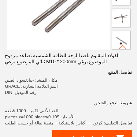
الفولاذ المقاوم للصدأ لوحة للطاقة الشمسية تصاعد مزدوج
الموضوع برغي M10 * 200mm ثنائي الموضوع برغي
تفاصيل المنتج
مكان المنشأ: جيانغسو ، الصين
اسم العلامة التجارية: GRACE
رقم الموديل: DIN
شروط الدفع والشحن
الحد الأدنى لكمية: 1000 قطعة
الأسعار: $0.10/pieces >=1000 pieces
تفاصيل التغليف: كرتون + أكياس بلاستيكية + منصة نقالة أو حسب الطلب