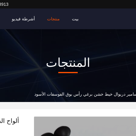
8913
بيت
منتجات
أشرطة فيديو
المنتجات