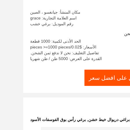
مكان المنشأ: جيانغسو ، الصين
اسم العلامة التجارية: grace
رقم الموديل: برغي خشب
حن
الحد الأدنى لكمية: 1000 قطعة
الأسعار: $0.02/pieces >=1000 pieces
تفاصيل التغليف: نحن لا ندفع ثمن الشحن.
القدرة على العرض: 5000 طن / طن شهريا
على افضل سعر
براغي دريوال خيط خشن
,
برغي رأس بوق الفوسفات الأسود