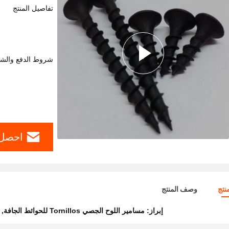
تفاصيل المنتج
شروط الدفع والش
احصل 
نتج
وصف المنتج
إبراز:
مسامير اللوح الجصي Tornillos للحوائط الجافة
,