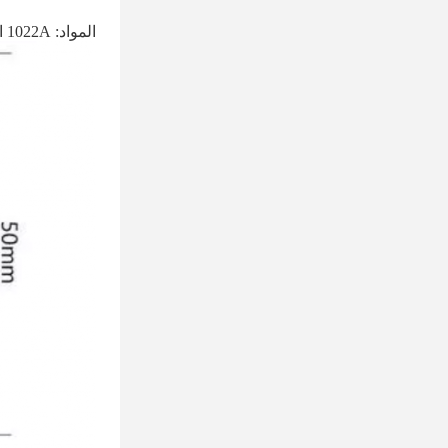
المواد: 1022A الكربون الصلب