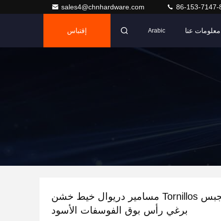
sales4@chnhardware.com
86-153-7147-
معلومات عنا
إقتباس
Arabic
ألواح الجبس Tornillos مسامير دريوال خيط خشن
برغي رأس بوق الفوسفات الأسود