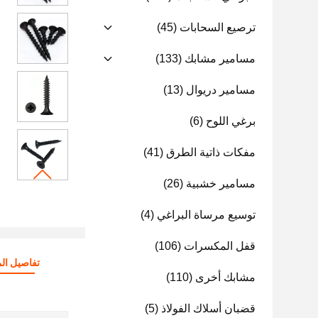
ترصيع السحابات
(45)
مسامير مشابك
(133)
مسامير دريوال
(13)
برغي اللوح
(6)
مفكات ذاتية الطرق
(41)
مسامير خشبية
(26)
توسيع مرساة البراغي
(4)
قفل المكسرات
(106)
تفاصيل الم
مشابك أخرى
(110)
قضبان أسلاك الفولاذ
(5)