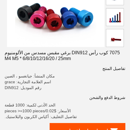
7075 كوب رأس DIN912 برغي مقبس مسدس من الألومنيوم
M4 M5 * 6/8/10/12/16/20 / 25mm
تفاصيل المنتج
مكان المنشأ: جيانغسو ، الصين
اسم العلامة التجارية: grace
رقم الموديل: DIN912
شروط الدفع والشحن
الحد الأدنى لكمية: 1000 قطعة
الأسعار: $0.02/pieces >=1000 pieces
تفاصيل التغليف: أكياس الكربون والبلاستيك.