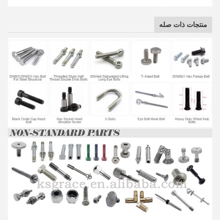
منتجات ذات صله