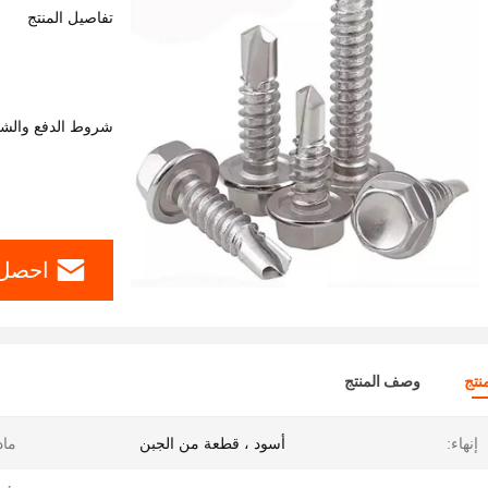
تفاصيل المنتج
شروط الدفع والش
احصل 
نتج
وصف المنتج
إنهاء:
أسود ، قطعة من الجبن
ماد