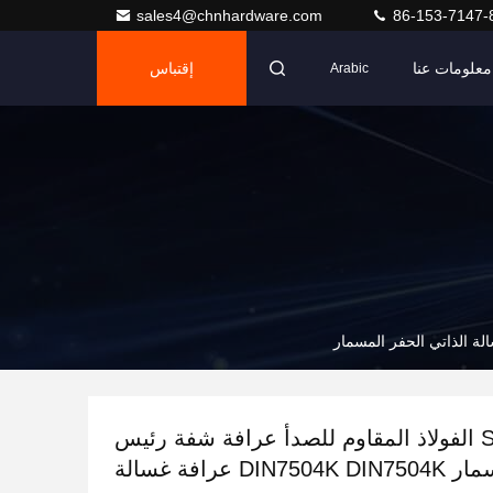
sales4@chnhardware.com
86-153-7147-
معلومات عنا
إقتباس
Arabic
SUS304 الفولاذ المقاوم للصدأ عرافة شفة رئيس
الحفر المسمار DIN7504K DIN7504K عرافة غسالة