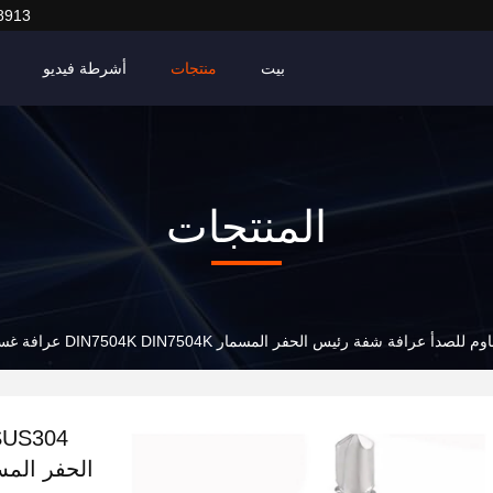
8913
بيت
منتجات
أشرطة فيديو
المنتجات