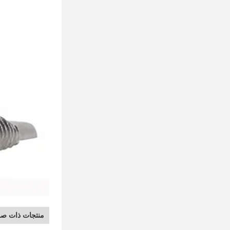
منتجات ذات صل