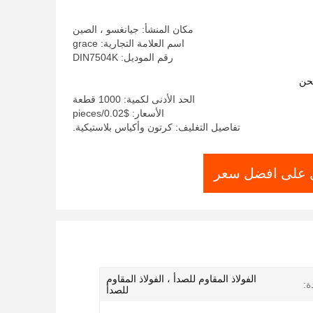
الذاتي الحفر المسمار
مكان المنشأ: جيانغسو ، الصين
اسم العلامة التجارية: grace
رقم الموديل: DIN7504K
حن
الحد الأدنى لكمية: 1000 قطعة
الأسعار: $0.02/pieces
تفاصيل التغليف: كرتون وأكياس بلاستيكية.
على افضل سعر
الفولاذ المقاوم للصدأ ، الفولاذ المقاوم
ة:
للصدأ