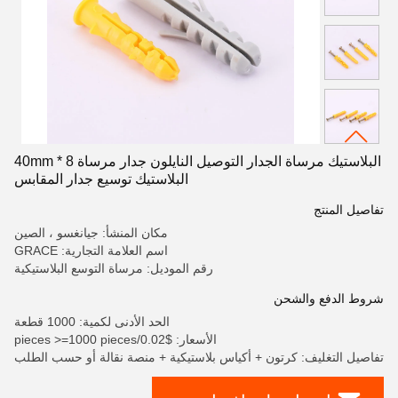
البلاستيك مرساة الجدار التوصيل النايلون جدار مرساة 8 * 40mm
البلاستيك توسيع جدار المقابس
تفاصيل المنتج
مكان المنشأ: جيانغسو ، الصين
اسم العلامة التجارية: GRACE
رقم الموديل: مرساة التوسع البلاستيكية
شروط الدفع والشحن
الحد الأدنى لكمية: 1000 قطعة
الأسعار: $0.02/pieces >=1000 pieces
تفاصيل التغليف: كرتون + أكياس بلاستيكية + منصة نقالة أو حسب الطلب