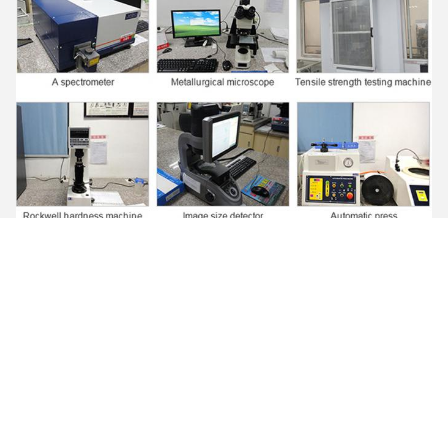
عملية الإنتاج
أولاً ، لدينا مركز تصنيع رقمي عالي الدقة خاص بنا لتصنيع
القوالب في ورشة عمل خاصة للقوالب ، القالب الممتاز
يجعل المنتج جميل المظهر وحجمه بدقة.
والثاني ، نعتمد عملية التفجير ، وإزالة سطح الأكسدة ،
وجعل السطح مشرقًا ونظيفًا وموحدًا وجميلًا.