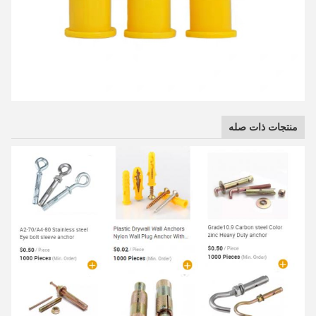
منتجات ذات صله