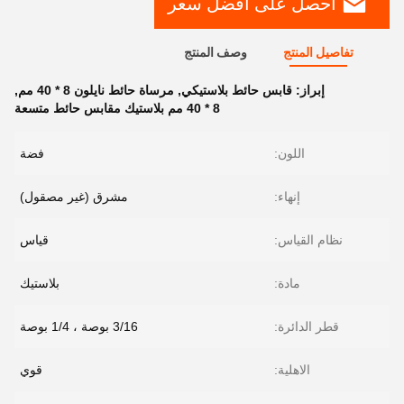
احصل على افضل سعر
تفاصيل المنتج
وصف المنتج
إبراز:
قابس حائط بلاستيكي
,
مرساة حائط نايلون 8 * 40 مم
,
8 * 40 مم بلاستيك مقابس حائط متسعة
اللون:
فضة
إنهاء:
مشرق (غير مصقول)
نظام القياس:
قياس
مادة:
بلاستيك
قطر الدائرة:
3/16 بوصة ، 1/4 بوصة
الاهلية:
قوي