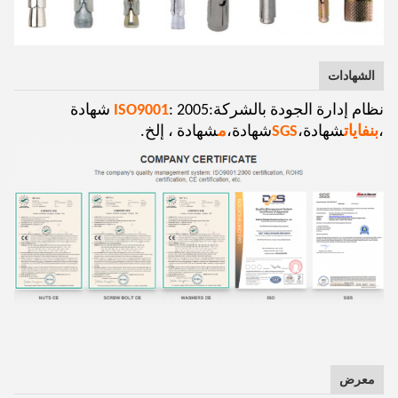
الشهادات
نظام إدارة الجودة بالشركة:
ISO9001
: 2005 شهادة
،
بنفايات
شهادة،
SGS
شهادة،
م
شهادة ، إلخ.
معرض