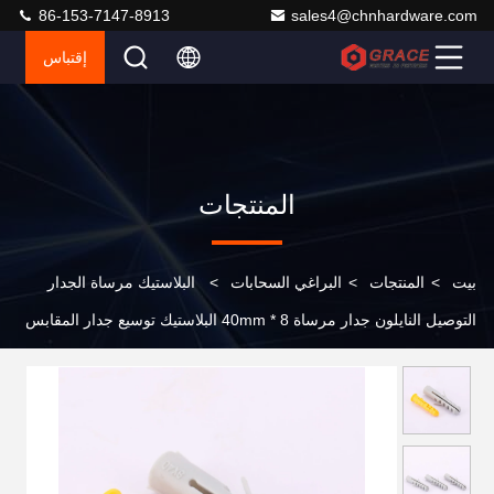
86-153-7147-8913
sales4@chnhardware.com
إقتباس
المنتجات
بيت
>
المنتجات
>
البراغي السحابات
>
البلاستيك مرساة الجدار
التوصيل النايلون جدار مرساة 8 * 40mm البلاستيك توسيع جدار المقابس