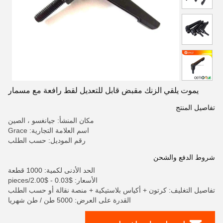
يموت يلقي الزنك مقبض قابل للتعديل لقط رافعة مع مسمار
تفاصيل المنتج
مكان المنشأ: جيانغسو ، الصين
اسم العلامة التجارية: Grace
رقم الموديل: حسب الطلب
شروط الدفع والشحن
الحد الأدنى لكمية: 1000 قطعة
الأسعار: $0.03 - $2.00/pieces
تفاصيل التغليف: كرتون + أكياس بلاستيكية + منصة نقالة أو حسب الطلب
القدرة على العرض: 5000 طن / طن شهريا