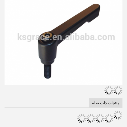
منتجات ذات صله