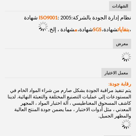
الشهادات
نظام إدارة الجودة بالشركة:
ISO9001
: 2005 شهادة
،
بنفايات
شهادة،
SGS
شهادة،
م
شهادة ، إلخ.
معرض
معمل الاختبار
رقابة جودة:
يتم تنفيذ مراقبة الجودة بشكل صارم من شراء المواد الخام في
المستودعات إلى عمليات التصنيع المختلفة والتعبئة النهائية. لدينا
كاشف المسحوق المغناطيسي ، آلة اختبار المواد ، المجهر
المعدني ، مثل أدوات الاختبار ، مما يضمن جودة المنتج العالية
والمظهر الجميل.