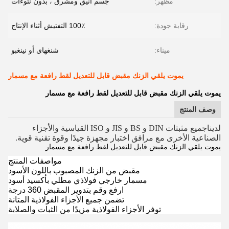
مظهر:
جسم أنيق ومشرق ، بدون نتوءات
رقابة جودة:
100٪ التفتيش أثناء الإنتاج
ميناء:
شنغهاي أو نينغبو
يموت يلقي الزنك مقبض قابل للتعديل لقط رافعة مع مسمار
يموت يلقي الزنك مقبض قابل للتعديل لقط رافعة مع مسمار
وصف المنتج
لدينا
جميع مثبتات DIN و BS و JIS و ISO القياسية والأجزاء
الصناعية الأخرى مع مرافق اختبار مجهزة جيدًا وقوة تقنية قوية.
يموت يلقي الزنك مقبض قابل للتعديل لقط رافعة مع مسمار
مواصفات المنتج
مقبض من الزنك المصبوب باللون الأسود
مسمار خارجي فولاذي مطلي بأكسيد أسود
ارفع وقم بتدوير المقبض 360 درجة
تضمن جميع الأجزاء الفولاذية المتانة
توفر الأجزاء الفولاذية مزيدًا من الثبات والصلابة