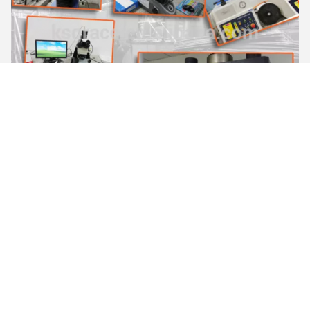
عملية الإنتاج
أولاً، لدينا مركزنا الخاص للتصنيع الرقمي عالي الدقة لصناعة
القالب في ورشة عمل خاصة للقالب، والقالب الممتازة تجعل
المنتج يبدو جميلاً وحجمه بدقة.
ثانياً، نعتمد عملية التفجير، إزالة سطح الأكسدة، جعل السطح
يكون مشرقاً ونظيفاً ومتساوياً وجميلاً.