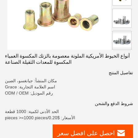
أنواع الخيوط الأمريكية الملونة معصومة بالزنك المكسوة العمياء
المكسوة للمعدات الثقيلة الصناعة
تفاصيل المنتج
مكان المنشأ: جيانغسو، الصين
اسم العلامة التجارية: Grace
رقم الموديل: ODM / OEM
شروط الدفع والشحن
الحد الأدنى لكمية: 1000 قطعة
الأسعار: $0.20/pieces >=1000 pieces
احصل على افضل سعر