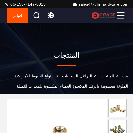
86-153-7147-8913
sales4@chnhardware.com
إقتباس
المنتجات
بيت
>
المنتجات
>
البراغي السحابات
>
أنواع الخيوط الأمريكية
الملونة معصومة بالزنك المكسوة العمياء المكسوة للمعدات الثقيلة
الصناعة