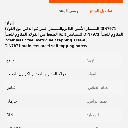
تفاصيل المنتج
وصف المنتج
إبراز:
DIN7971 المسمار الأمني الذاتي,المسمار المتراكم الذاتي من الفولاذ
المقاوم للصدأ,DIN7971 المسامير ذاتية الضغط من الفولاذ المقاوم للصدأ
,
Stainless Steel metric self tapping screw
,
DIN7971 stainless steel self tapping screw
أنهي:
ملمع
المواد:
الفولاذ المقاوم للصدأ والكربون الصلب
نظام القياس:
قياس
نمط الرأس:
حرمان
المعيار:
DIN