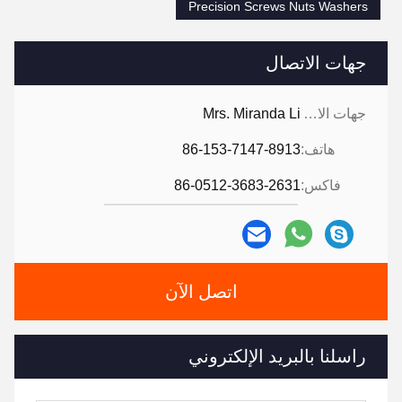
Precision Screws Nuts Washers
جهات الاتصال
جهات الاتصال:
Mrs. Miranda Li
هاتف:
86-153-7147-8913
فاكس:
86-0512-3683-2631
اتصل الآن
راسلنا بالبريد الإلكتروني