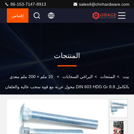
86-153-7147-8913
sales4@chnhardware.com
إقتباس
المنتجات
بيت
>
المنتجات
>
البراغي السحابات
>
10 ملم × 200 ملم معدي
بالكامل DIN 603 HDG Gr 8.8 محول عربة مع قوة سحب عالية والغلفان
الحار