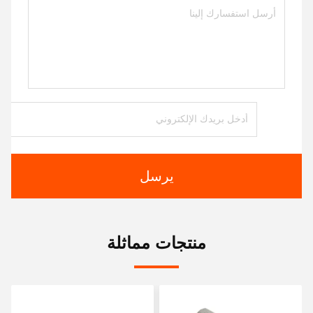
يرسل
منتجات مماثلة