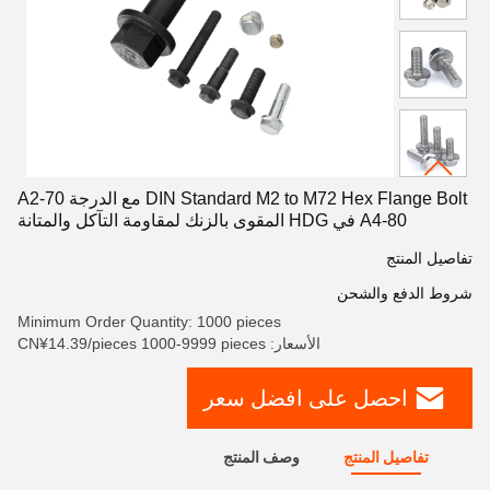
DIN Standard M2 to M72 Hex Flange Bolt مع الدرجة A2-70
A4-80 في HDG المقوى بالزنك لمقاومة التآكل والمتانة
تفاصيل المنتج
شروط الدفع والشحن
Minimum Order Quantity: 1000 pieces
الأسعار: CN¥14.39/pieces 1000-9999 pieces
احصل على افضل سعر
تفاصيل المنتج
وصف المنتج