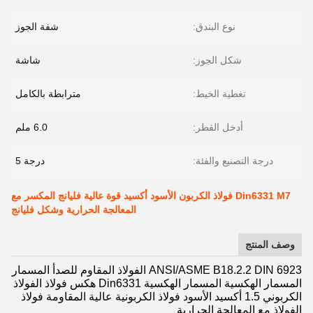
نوع البندق:
شفة الجوز
شكل الجوز:
شاشة
تغطية الخيط:
مترابطة بالكامل
أدخل القطر:
6.0 ملم
درجة التصنيع والفئة:
درجة 5
Din6331 M7 فولاذ الكربون الأسود أكسيد قوة عالية فليانج المكسر مع
المعالجة الحرارية وشكل فليانج
وصف المنتج
ANSI/ASME B18.2.2 DIN 6923 الفولاذ المقاوم للصدأ المسمار
المسمار الهكسية المسمار الهكسية Din6331 هكس فولاذ الفولاذ
الكربوني 1.5 أكسيد الأسود فولاذ الكربونية عالية المقاومة فولاذ
الفولاذ مع المعالجة الحرارية