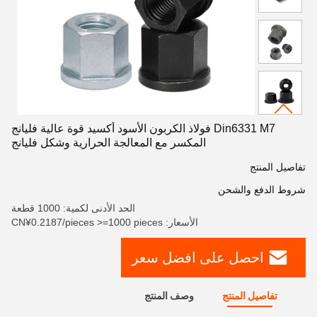
Din6331 M7 فولاذ الكربون الأسود أكسيد قوة عالية فليانج
المكسر مع المعالجة الحرارية وشكل فليانج
تفاصيل المنتج
شروط الدفع والشحن
الحد الأدنى لكمية: 1000 قطعة
الأسعار: CN¥0.2187/pieces >=1000 pieces
احصل على افضل سعر
تفاصيل المنتج
وصف المنتج