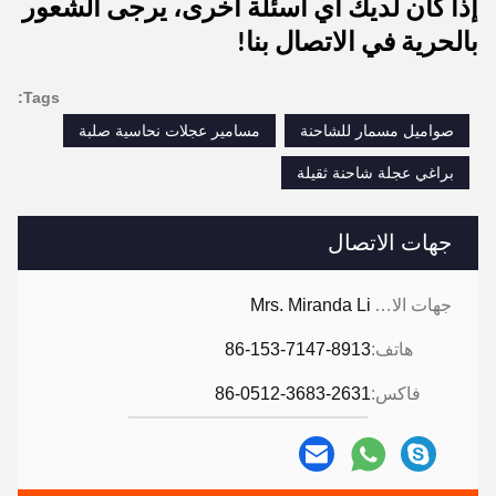
إذا كان لديك أي أسئلة أخرى، يرجى الشعور
بالحرية في الاتصال بنا!
Tags:
صواميل مسمار للشاحنة
مسامير عجلات نحاسية صلبة
براغي عجلة شاحنة ثقيلة
جهات الاتصال
جهات الاتصال:
Mrs. Miranda Li
هاتف:
86-153-7147-8913
فاكس:
86-0512-3683-2631