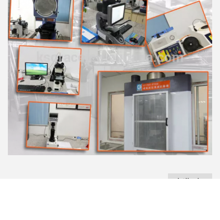
عملية الإنتاج
أولاً ، لدينا مركز تصنيع رقمي عالي الدقة خاص بنا لتصنيع القوالب
في ورشة عمل خاصة للقوالب ، القالب الممتاز يجعل المنتج