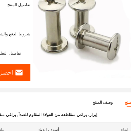
تفاصيل المنتج
شروط الدفع والش
تفاصيل التغل
احصل 
نتج
وصف المنتج
إبراز:
براغي متقاطعة من الفولاذ المقاوم للصدأ
,
براغي متقاط
إنهاء:
أسود ، الزنك
ماد