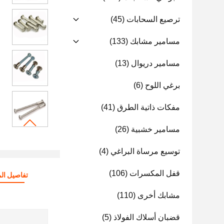
ترصيع السحابات
(45)
مسامير مشابك
(133)
مسامير دريوال
(13)
برغي اللوح
(6)
مفكات ذاتية الطرق
(41)
مسامير خشبية
(26)
توسيع مرساة البراغي
(4)
قفل المكسرات
(106)
تفاصيل الم
مشابك أخرى
(110)
قضبان أسلاك الفولاذ
(5)