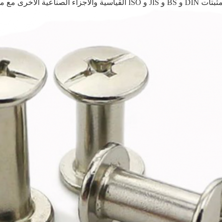
الصناعية الأخرى مع مرافق اختبار مجهزة جيدًا وقوة تقنية قوية.