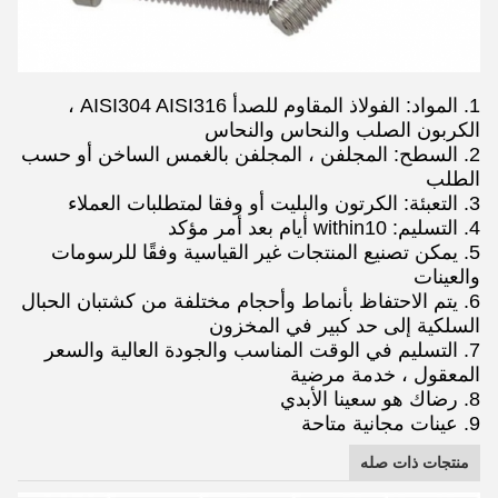
1. المواد: الفولاذ المقاوم للصدأ AISI304 AISI316 ،
الكربون الصلب والنحاس والنحاس
2. السطح: المجلفن ، المجلفن بالغمس الساخن أو حسب
الطلب
3. التعبئة: الكرتون والبليت أو وفقا لمتطلبات العملاء
4. التسليم: within10 أيام بعد أمر مؤكد
5. يمكن تصنيع المنتجات غير القياسية وفقًا للرسومات
والعينات
6. يتم الاحتفاظ بأنماط وأحجام مختلفة من كشتبان الحبال
السلكية إلى حد كبير في المخزون
7. التسليم في الوقت المناسب والجودة العالية والسعر
المعقول ، خدمة مرضية
8. رضاك ​​هو سعينا الأبدي
9. عينات مجانية متاحة
منتجات ذات صله