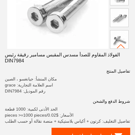
الفولاذ المقاوم للصدأ مسدس المقبس مسامير رقيقة رئيس
DIN7984
تفاصيل المنتج
مكان المنشأ: جيانغسو ، الصين
اسم العلامة التجارية: grace
رقم الموديل: DIN7984
شروط الدفع والشحن
الحد الأدنى لكمية: 1000 قطعة
الأسعار: $0.02/pieces >=1000 pieces
تفاصيل التغليف: كرتون + أكياس بلاستيكية + منصة نقالة أو حسب الطلب