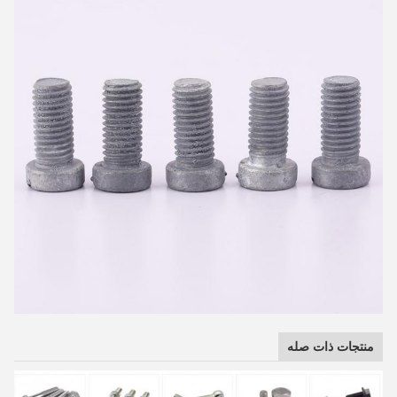
منتجات ذات صله