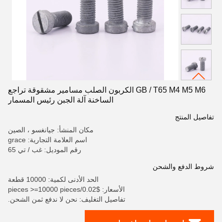
GB / T65 M4 M5 M6 الكربون الصلب مسامير مشقوقة تراجع
الساخنة آلة الجبن رئيس المسمار
تفاصيل المنتج
مكان المنشأ: جيانغسو ، الصين
اسم العلامة التجارية: grace
رقم الموديل: غب / تي 65
شروط الدفع والشحن
الحد الأدنى لكمية: 10000 قطعة
الأسعار: $0.02/pieces >=10000 pieces
تفاصيل التغليف: نحن لا ندفع ثمن الشحن.