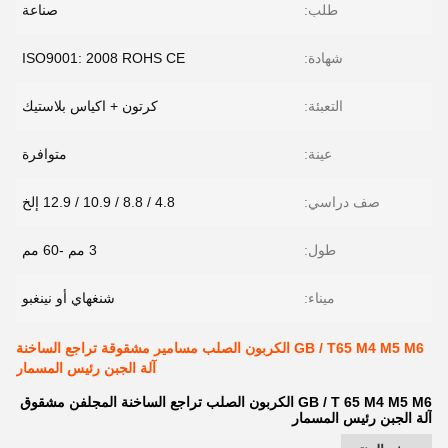
طلب:
صناعة
شهادة:
ISO9001: 2008 ROHS CE
التعبئة:
كرتون + اكياس بلاستيك
عينة:
متوافرة
صف دراسي:
4.8 / 8.8 / 10.9 / 12.9 إلخ
طول:
3 مم -60 مم
ميناء:
شنغهاي أو نينغبو
GB / T65 M4 M5 M6 الكربون الصلب مسامير مشقوقة تراجع الساخنة
آلة الجبن رئيس المسمار
GB / T 65 M4 M5 M6 الكربون الصلب تراجع الساخنة المجلفن مشقوق
آلة الجبن رئيس المسمار