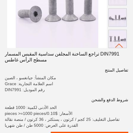
DIN7991 تراجع الساخنة المجلفن سداسية المقبس المسمار
مسطح الرأس غاطس
تفاصيل المنتج
مكان المنشأ: جيانغسو ، الصين
اسم العلامة التجارية: Grace
رقم الموديل: DIN7991
شروط الدفع والشحن
الحد الأدنى لكمية: 1000 قطعة
الأسعار: $0.10/pieces >=1000 pieces
تفاصيل التغليف: 25 كجم / كرتون ، يستكثر ، 36 كرتون / منصة نقالة
القدرة على العرض: 5000 طن / طن شهريا