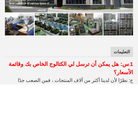
التعليمات
1
س: هل يمكن أن ترسل لي الكتالوج الخاص بك وقائمة
.
الأسعار؟
ج: نظرًا لأن لدينا أكثر من آلاف المنتجات ، فمن الصعب جدًا
إرسال كل الكتالوج وقائمة الأسعار لك.يرجى إبلاغنا بالأسلوب
الذي تهتم به ، يمكننا تقديم قائمة الأسعار للرجوع إليها.
2. س: ماذا عن جودة المنتج الخاص بك؟
ج: 100٪ التفتيش أثناء الإنتاج
.تم اعتماد منتجاتنا وفقًا لمعايير
الجودة الدولية ISO9001 و TS16949.
3. س: ما هي مادة المنتج التي يمكنك توفيرها؟
ج: الكربون الصلب وسبائك الصلب والفولاذ المقاوم للصدأ