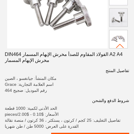
A2 A4 الفولاذ المقاوم للصدأ مخرش الإبهام المسمار DIN464
مخرش الإبهام المسمار
تفاصيل المنتج
مكان المنشأ: جيانغسو ، الصين
اسم العلامة التجارية: Grace
رقم الموديل: ضجيج 464
شروط الدفع والشحن
الحد الأدنى لكمية: 1000 قطعة
الأسعار: $0.10 - $2.00/pieces
تفاصيل التغليف: 25 كجم / كرتون ، يستكثر ، 36 كرتون / منصة نقالة
القدرة على العرض: 5000 طن / طن شهريا