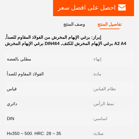
احصل على افضل سعر
تفاصيل المنتج
وصف المنتج
إبراز:
برغي الإبهام المخرش من الفولاذ المقاوم للصدأ
,
A2 A4 برغي الإبهام المخرش للكتف
,
DIN464 برغي الإبهام المخرش
إنهاء:
مطلي بالفضة
مادة:
الفولاذ المقاوم للصدأ
نظام القياس:
قياس
نمط الرأس:
دائري
اساسي:
DIN
صلابة:
Hv350 ~ 500. HRC: 28 ~ 35