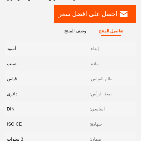
احصل على افضل سعر
تفاصيل المنتج
وصف المنتج
إنهاء:
أسود
مادة:
صلب
نظام القياس:
قياس
نمط الرأس:
دائري
اساسي:
DIN
شهادة:
ISO CE
ضمان:
3 سنوات