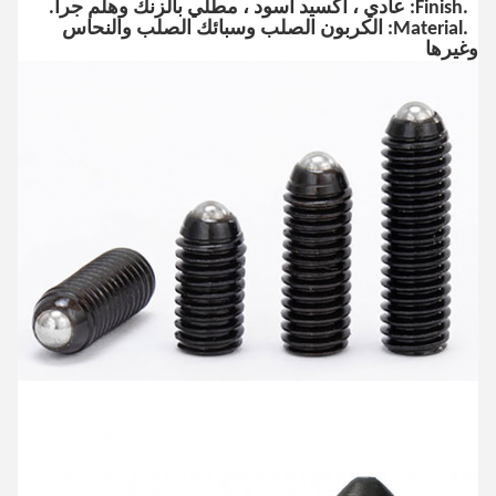
5.Finish: عادي ، أكسيد أسود ، مطلي بالزنك وهلم جرا.
6.Material: الكربون الصلب وسبائك الصلب والنحاس
وغيرها