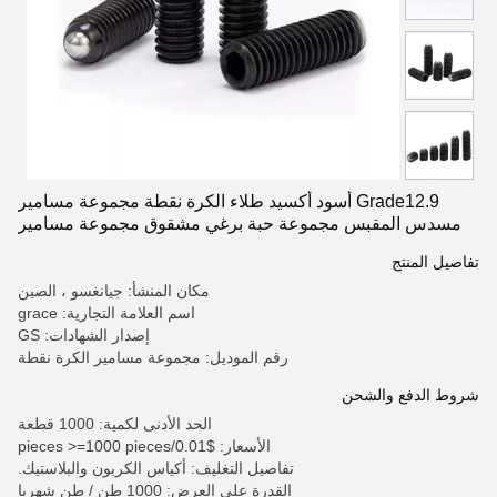
Grade12.9 أسود أكسيد طلاء الكرة نقطة مجموعة مسامير
مسدس المقبس مجموعة حبة برغي مشقوق مجموعة مسامير
مع نقطة الكرة
تفاصيل المنتج
مكان المنشأ: جيانغسو ، الصين
اسم العلامة التجارية: grace
إصدار الشهادات: GS
رقم الموديل: مجموعة مسامير الكرة نقطة
شروط الدفع والشحن
الحد الأدنى لكمية: 1000 قطعة
الأسعار: $0.01/pieces >=1000 pieces
تفاصيل التغليف: أكياس الكربون والبلاستيك.
القدرة على العرض: 1000 طن / طن شهريا