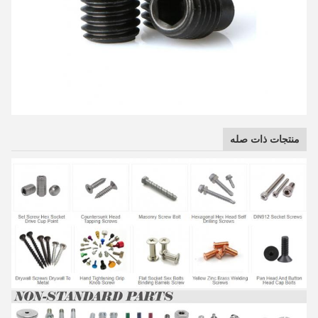
منتجات ذات صله