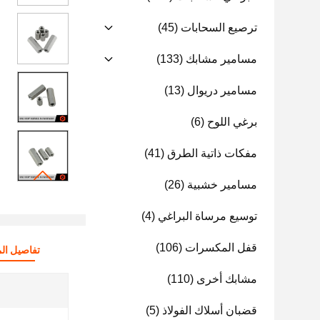
ترصيع السحابات
(45)
مسامير مشابك
(133)
مسامير دريوال
(13)
برغي اللوح
(6)
مفكات ذاتية الطرق
(41)
مسامير خشبية
(26)
توسيع مرساة البراغي
(4)
قفل المكسرات
(106)
تفاصيل الم
مشابك أخرى
(110)
قضبان أسلاك الفولاذ
(5)