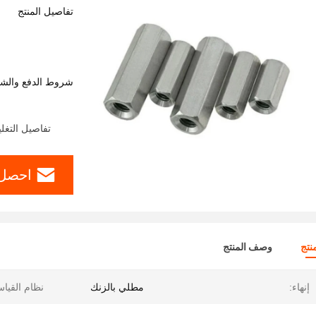
تفاصيل المنتج
شروط الدفع والش
تفاصيل التغل
احصل 
نتج
وصف المنتج
إنهاء:
مطلي بالزنك
نظام القيا