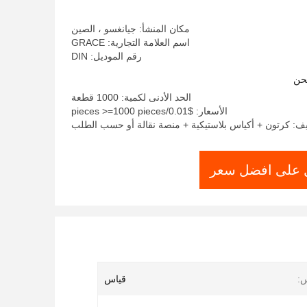
مكان المنشأ: جيانغسو ، الصين
اسم العلامة التجارية: GRACE
رقم الموديل: DIN
حن
الحد الأدنى لكمية: 1000 قطعة
الأسعار: $0.01/pieces >=1000 pieces
يف: كرتون + أكياس بلاستيكية + منصة نقالة أو حسب الطلب
على افضل سعر
س:
قياس