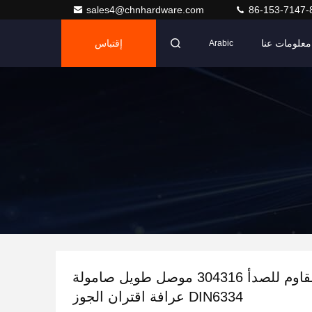
sales4@chnhardware.com
86-153-7147-
معلومات عنا
إقتباس
Arabic
الفولاذ المقاوم للصدأ 304316 موصل طويل صامولة
DIN6334 عرافة اقتران الجوز