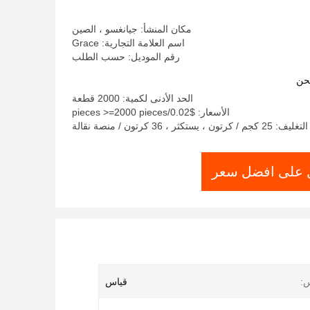
مكان المنشأ: جيانغسو ، الصين
اسم العلامة التجارية: Grace
رقم الموديل: حسب الطلب
حن
الحد الأدنى لكمية: 2000 قطعة
الأسعار: $0.02/pieces >=2000 pieces
ون ، يستكثر ، 36 كرتون / منصة نقالة
على افضل سعر
س:
قياس