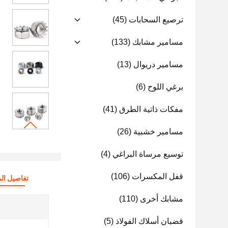
ترصيع السحابات
(45)
مسامير مشابك
(133)
مسامير دريوال
(13)
برغي اللوح
(6)
مفكات ذاتية الطرق
(41)
مسامير خشبية
(26)
توسيع مرساة البراغي
(4)
قفل المكسرات
(106)
تفاصيل الم
مشابك أخرى
(110)
قضبان أسلاك الفولاذ
(5)