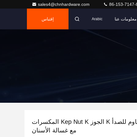
sales4@chnhardware.com
86-153-7147-
معلومات عنا
إقتباس
Arabic
الفولاذ المقاوم للصدأ K الجوز Kep Nut K المكسرات
مع غسالة الأسنان