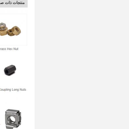
منتجات ذات صل