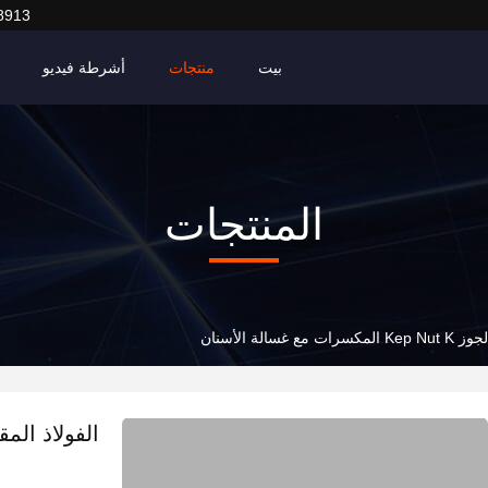
8913
بيت
منتجات
أشرطة فيديو
المنتجات