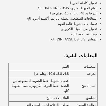
قضبان كاملة الخيوط
أنواع الخيوط: متري، UNC، UNF، BSW، الخ.
الدرجات: 48، 8.8، 10.9، وهلم جرا
المعالجات السطحية: مطلية بالزنك، أكسيد أسود، الخ
قضبان ذات خيوط عالية القوة
قضبان من الفولاذ الكربوني
قوة الشد: قوة عالية
المعايير: DIN، ANSI، BS، JIS، الخ.
المعلمات التقنية:
المعلمات
القيم
الدرجة
4.8، 8.8، 10.9، وهلم جرا
عصى الخيوط، عصا الخيوط المصنوعة من
اسم المنتج
الحديد، عصا الفولاذ الكربوني، عصا الخيوط
كلها
التطبيق
البناء، الآلات، الخ.
معالجة السطح
مغلف بالزنك، أكسيد أسود، الخ