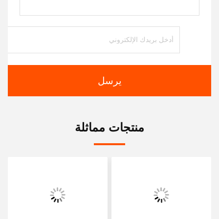
يرسل
منتجات مماثلة